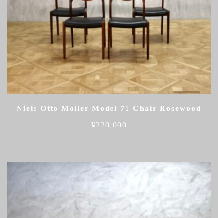
Niels Otto Moller Model 71 Chair Rosewood
¥
220,000