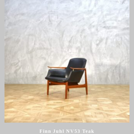
Finn Juhl NV53 Teak