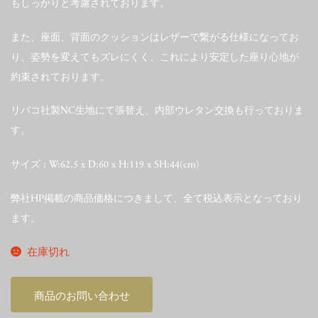
もしっかりと考慮されております。
また、座面、背面のクッションはレザーで繋がる仕様になってお
り、姿勢を変えてもズレにくく、これにより安定した座り心地が
約束されております。
リバコ社製NC生地にて張替え、内部ウレタン交換も行っておりま
す。
サイズ : W:62.5 x D:60 x H:119 x SH:44(cm)
弊社HP掲載の商品価格につきまして、全て税込表示となっており
ます。
在庫切れ
商品のお問い合わせ