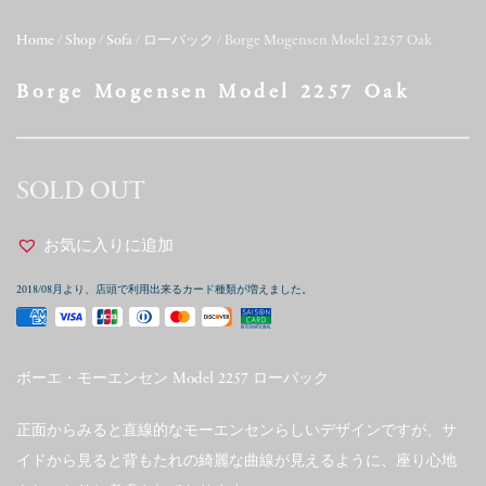
Home
/
Shop
/
Sofa
/
ローバック
/ Borge Mogensen Model 2257 Oak
Borge Mogensen Model 2257 Oak
SOLD OUT
お気に入りに追加
2018/08月より、店頭で利用出来るカード種類が増えました。
ボーエ・モーエンセン Model 2257 ローバック
正面からみると直線的なモーエンセンらしいデザインですが、サ
イドから見ると背もたれの綺麗な曲線が見えるように、座り心地