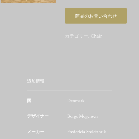
商品のお問い合わせ
カテゴリー:
Chair
追加情報
国
Denmark
デザイナー
Borge Mogensen
メーカー
Fredericia Stolefabrik