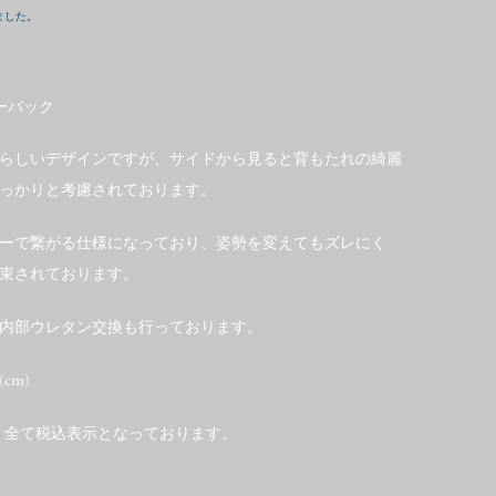
ました。
ローバック
らしいデザインですが、サイドから見ると背もたれの綺麗
っかりと考慮されております。
ーで繋がる仕様になっており、姿勢を変えてもズレにく
束されております。
内部ウレタン交換も行っております。
(cm)
、全て税込表示となっております。