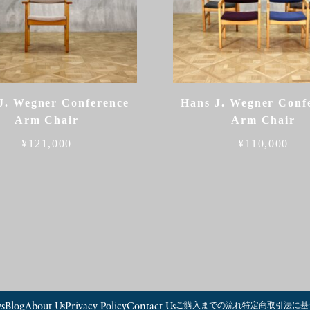
J. Wegner Conference
Hans J. Wegner Conf
Arm Chair
Arm Chair
¥
121,000
¥
110,000
s
Blog
About Us
Privacy Policy
Contact Us
ご購入までの流れ
特定商取引法に基