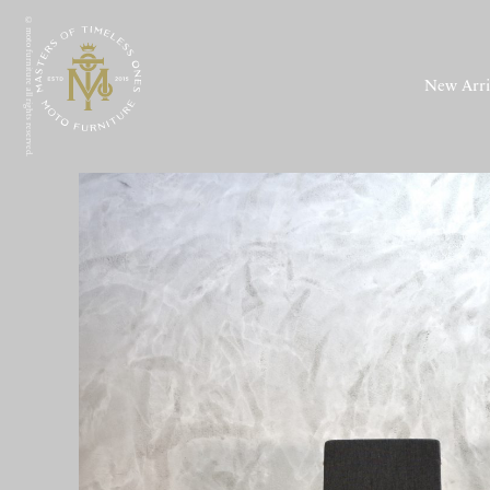
© moto furniture all rights reserved.
New Arri