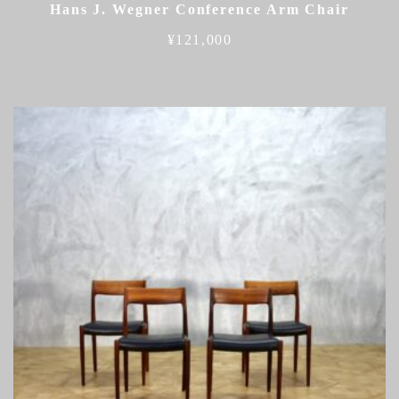
Hans J. Wegner Conference Arm Chair
¥
121,000