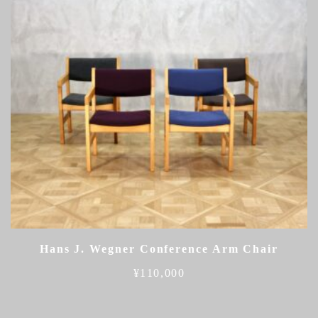
Hans J. Wegner Conference Arm Chair
¥
110,000