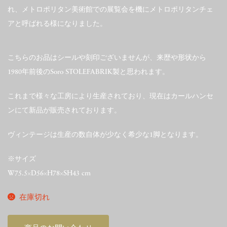
れ、メトロポリタン美術館での展覧会を機にメトロポリタンチェ
アと呼ばれる様になりました。
こちらのお品はシールや刻印ございませんが、来歴や形状から
1980年前後のSoro STOLEFABRIK製と思われます。
これまで様々な工房により生産されており、現在はカールハンセ
ンにて新品が販売されております。
ヴィンテージは生産の数自体が少なく希少な1脚となります。
※サイズ
W75.5×D56×H78×SH43 cm
在庫切れ