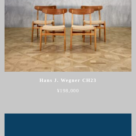
Hans J. Wegner CH23
¥
198,000