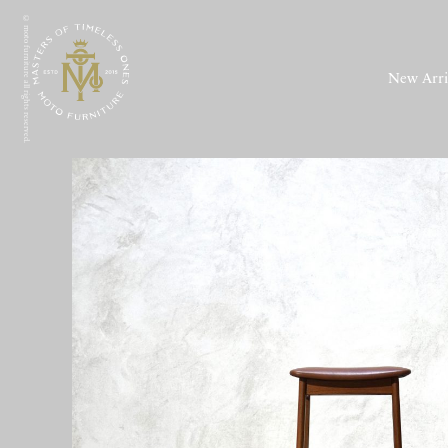
© moto furniture all rights reserved.
New Arri