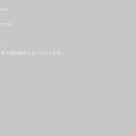
ツール
ツール。
。
、全て税別表示となっております。