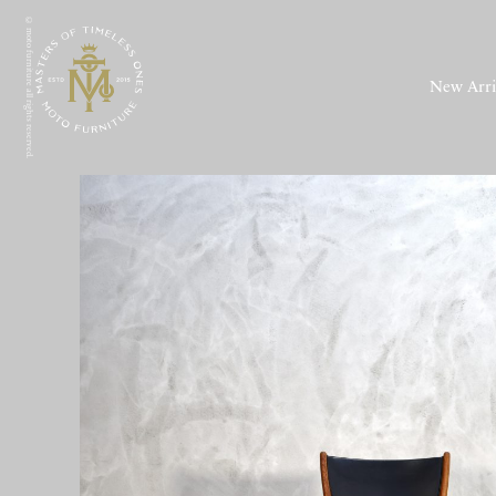
© moto furniture all rights reserved.
New Arri