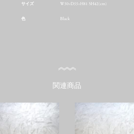
サイズ
W50×D55×H81 SH42(cm)
色
Black
関連商品