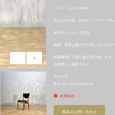
フィン・ユール BO63
ボビルケ社製、BO63ヴィンテージチ
木部メンテナンス済み
座面、背面は傷や汚れ等ございますが
別途費用にて張り替え対応致します。
お気軽にご相談下さい。
※サイズ
W48×D51×H82×SH44 cm
在庫切れ
商品のお問い合わせ