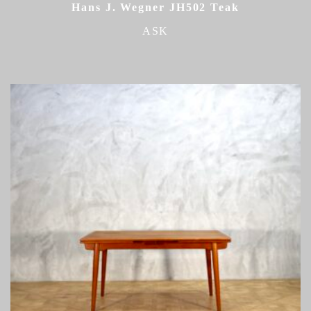
Hans J. Wegner JH502 Teak
ASK