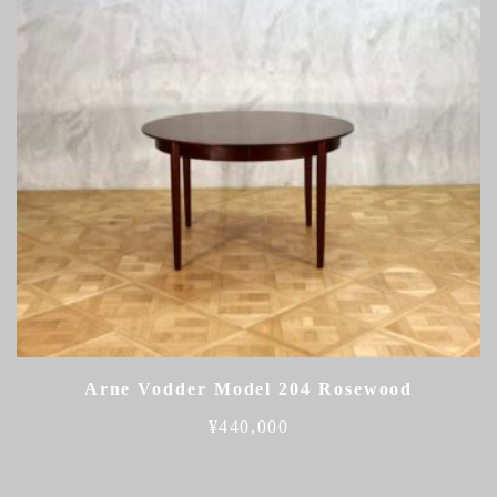
Arne Vodder Model 204 Rosewood
¥
440,000