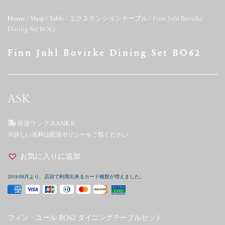
Home
/
Shop
/
Table
/
エクステンションテーブル
/ Finn Juhl Bovirke
Dining Set BO62
Finn Juhl Bovirke Dining Set BO62
ASK
発送ランク:
RANK-B
※詳しい送料は配送ポリシーをご覧ください
お気に入りに追加
2018/08月より、店頭で利用出来るカード種類が増えました。
フィン・ユール BO62 ダイニングテーブルセット