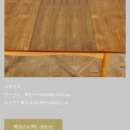
※サイズ
テーブル・W131〜229×D85×H74 cm
チェア・W51×D58×H73×SH42.5 cm
商品のお問い合わせ