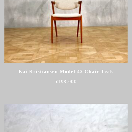
Kai Kristiansen Model 42 Chair Teak
¥
198,000