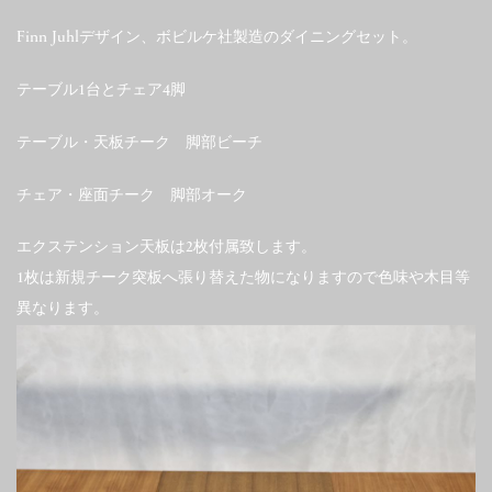
Finn Juhlデザイン、ボビルケ社製造のダイニングセット。
テーブル1台とチェア4脚
テーブル・天板チーク 脚部ビーチ
チェア・座面チーク 脚部オーク
エクステンション天板は2枚付属致します。
1枚は新規チーク突板へ張り替えた物になりますので色味や木目等
異なります。