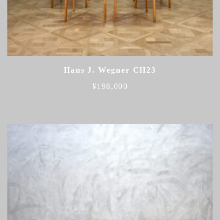
Hans J. Wegner CH23
¥
198,000