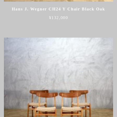
Hans J. Wegner CH24 Y Chair Black Oak
¥
132,000