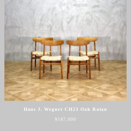
Hans J. Wegner CH23 Oak Ratan
¥
187,000