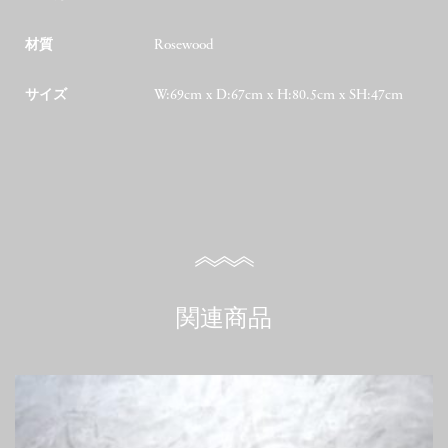
材質
Rosewood
サイズ
W:69cm x D:67cm x H:80.5cm x SH:47cm
関連商品