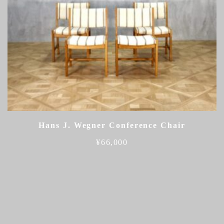
Hans J. Wegner Conference Chair
¥
66,000