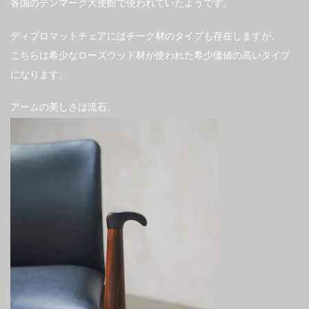
各国のデンマーク大使館で使われていたようです。
ディプロマットチェアにはチーク材のタイプも存在しますが、
こちらは希少なローズウッド材が使われた希少価値の高いタイプ
になります。
アームの美しさは流石、