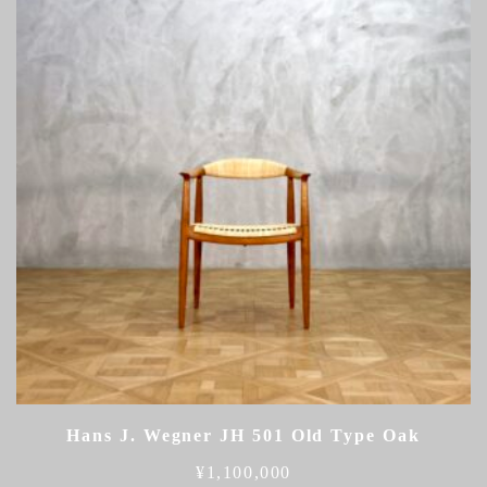
Hans J. Wegner JH 501 Old Type Oak
¥
1,100,000