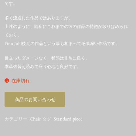
です。
多く流通した作品ではありますが、
上述のように、随所にこれまでの彼の作品の特徴が散りばめられ
ており、
Finn Juhl後期の作品という事も相まって感慨深い作品です。
目立ったダメージなく、状態は非常に良く、
本革張替え済みで座り心地も良好です。
在庫切れ
商品のお問い合わせ
カテゴリー:
Chair
タグ:
Standard piece