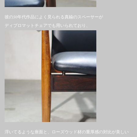
彼の50年代作品によく見られる真鍮のスペーサーが
ディプロマットチェアでも用いられており、
浮いてるような座面と、ローズウッド材の重厚感の対比が美しい