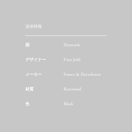
追加情報
国
Denmark
デザイナー
Finn Juhl
メーカー
France & Daverkosen
材質
Rosewood
色
Black