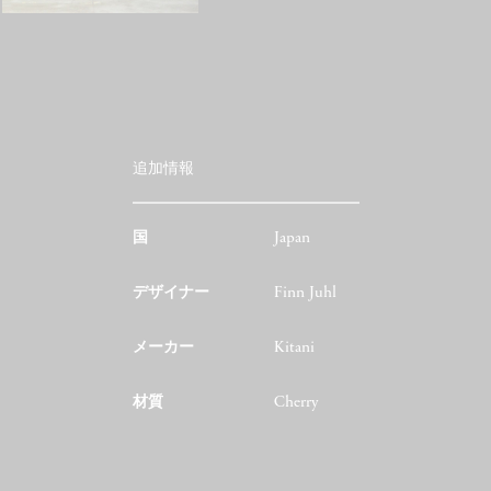
追加情報
国
Japan
デザイナー
Finn Juhl
メーカー
Kitani
材質
Cherry