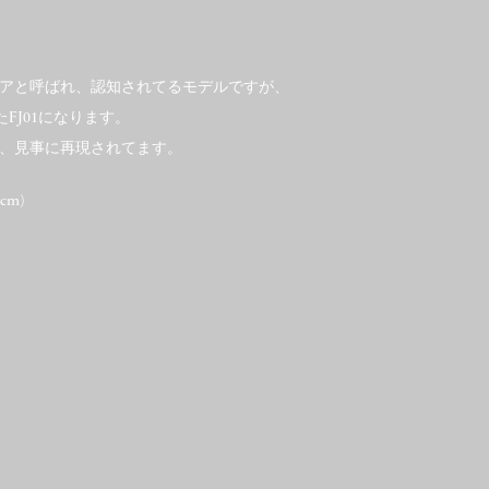
チェアと呼ばれ、認知されてるモデルですが、
たFJ01になります。
、見事に再現されてます。
(cm)