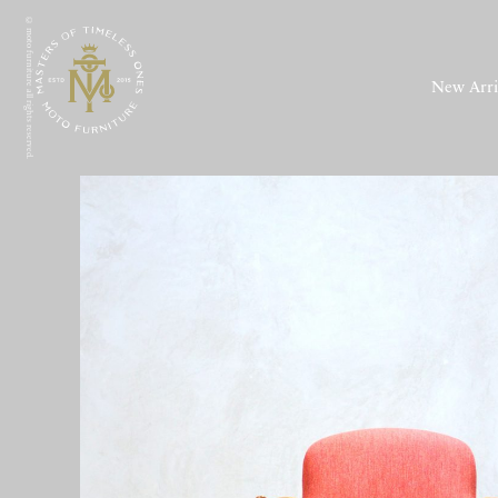
© moto furniture all rights reserved.
New Arri