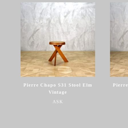
Pierre Chapo S31 Stool Elm
Pierr
Vintage
ASK