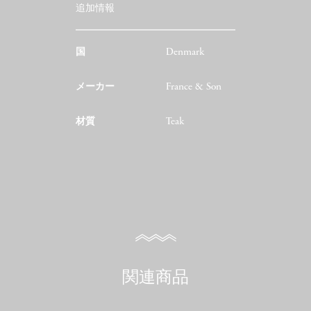
追加情報
国
Denmark
メーカー
France & Son
材質
Teak
関連商品