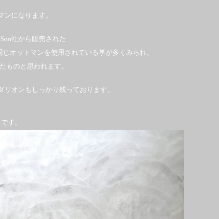
ットマンになります。
 Son社から販売された
のチェアでも同じオットマンを使用されている事が多くみられ、
たものと思われます。
印、メダリオンもしっかり残っております。
メです。