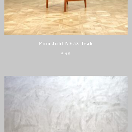
Finn Juhl NV53 Teak
ASK