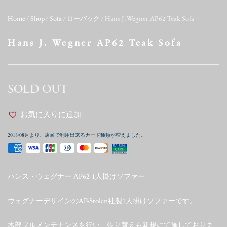
Home
/
Shop
/
Sofa
/
ローバック
/ Hans J. Wegner AP62 Teak Sofa
Hans J. Wegner AP62 Teak Sofa
SOLD OUT
お気に入りに追加
2018/08月より、店頭で利用出来るカード種類が増えました。
ハンス・ウェグナー AP62 1人掛けソファー
ウェグナーデザインのAP-Stolen社製1人掛けソファーです。
木部フルメンテナンスを行い、張り替えも新規にて施しておりま