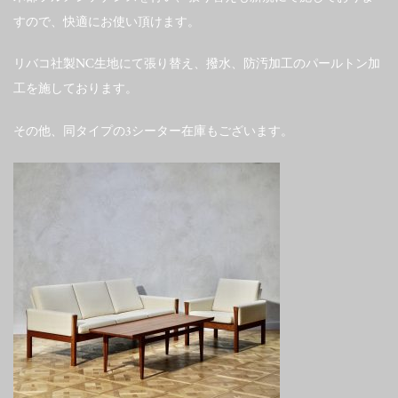
すので、快適にお使い頂けます。
リバコ社製NC生地にて張り替え、撥水、防汚加工のパールトン加
工を施しております。
その他、同タイプの3シーター在庫もございます。