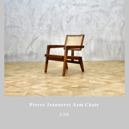
Pierre Jeanneret Arm Chair
ASK