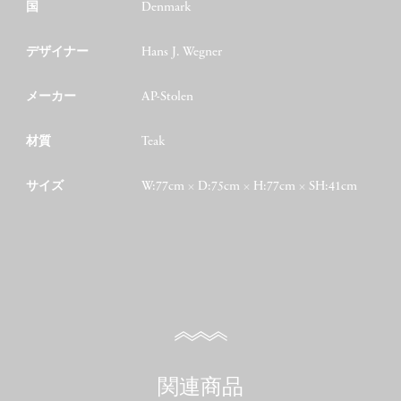
国
Denmark
デザイナー
Hans J. Wegner
メーカー
AP-Stolen
材質
Teak
サイズ
W:77cm × D:75cm × H:77cm × SH:41cm
関連商品