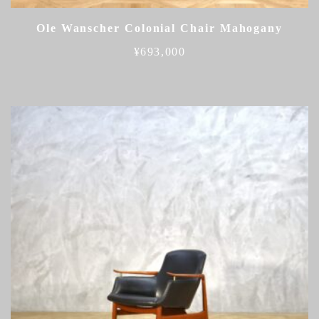
Ole Wanscher Colonial Chair Mahogany
¥
693,000