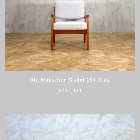
Ole Wanscher Model 169 Teak
¥
297,000