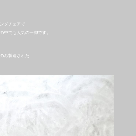
ングチェアで
の中でも人気の一脚です。
間のみ製造された