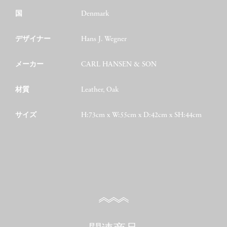
国
Denmark
デザイナー
Hans J. Wegner
メーカー
CARL HANSEN & SON
材質
Leather, Oak
サイズ
H:73cm x W:55cm x D:42cm x SH:44cm