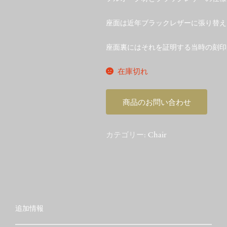
座面は近年ブラックレザーに張り替え
座面裏にはそれを証明する当時の刻印
在庫切れ
商品のお問い合わせ
カテゴリー:
Chair
追加情報