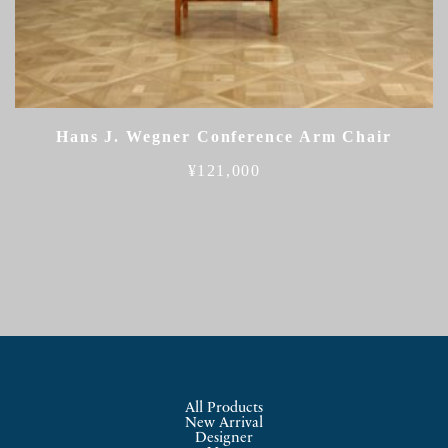
Hans J. Wegner Conference Arm Chair
¥
121,000
All Products
New Arrival
Designer