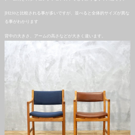
JH250と比較される事が多いですが、並べると全体的サイズが異な
る事がわかります
背中の大きさ、アームの高さなどが大きく違います。