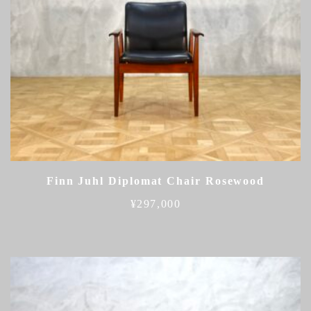
Finn Juhl Diplomat Chair Rosewood
¥
297,000