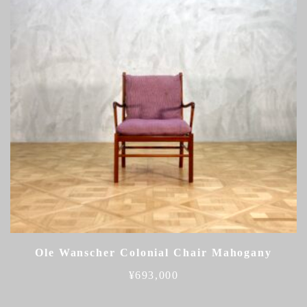
Ole Wanscher Colonial Chair Mahogany
¥
693,000