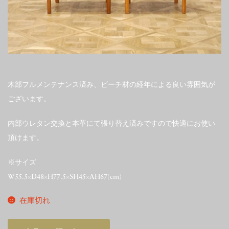
木部フルメンテナンス済み、ビーチ材の経年による良い雰囲気が
ございます。
内部ウレタン交換と本革にて張り替え済みですので快適にお使い
頂けます。
※サイズ
W55.5×D48×H77.5×SH45×AH67(cm)
在庫切れ