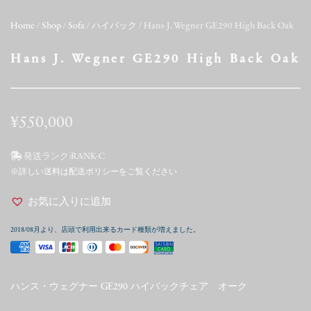
Home
/
Shop
/
Sofa
/
ハイバック
/ Hans J. Wegner GE290 High Back Oak
Hans J. Wegner GE290 High Back Oak
¥
550,000
発送ランク:
RANK-C
※詳しい送料は配送ポリシーをご覧ください
お気に入りに追加
2018/08月より、店頭で利用出来るカード種類が増えました。
ハンス・ウェグナー GE290 ハイバックチェア オーク