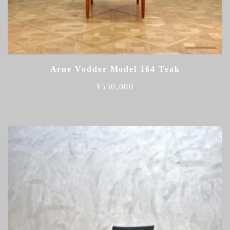
Arne Vodder Model 164 Teak
¥
550,000