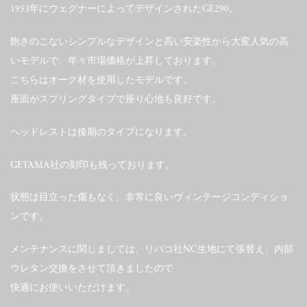
1953年にウェグナーによってデザインされたGE290。
飽きのこないシンプルなデザインと高い安楽性から大変人気の高
いモデルで、年々市場価格が上昇しております。
こちらはオーク材を使用したモデルです。
座面がスプリングタイプで座り心地も良好です。
ヘッドレストは後期のタイプになります。
GETAMA社の刻印も残っております。
状態は目立った傷もなく、非常に良いヴィンテージコンディショ
ンです。
メンテナンスに関しましては、リバコ社NC生地にて張替え、内部
ウレタン交換をさせて頂きましたので
快適にお使いいただけます。