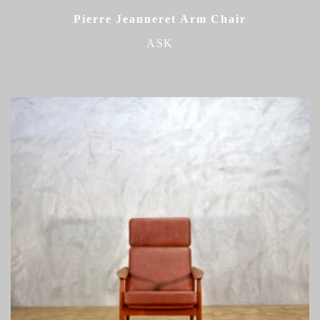
Pierre Jeanneret Arm Chair
ASK