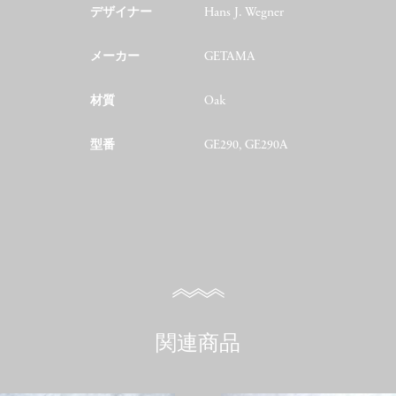
デザイナー
Hans J. Wegner
メーカー
GETAMA
材質
Oak
型番
GE290, GE290A
関連商品