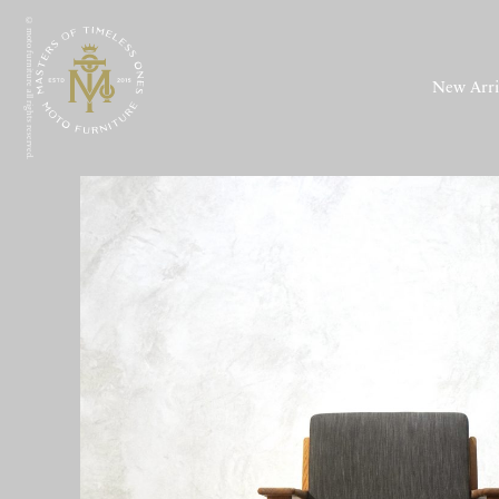
© moto furniture all rights reserved.
New Arri