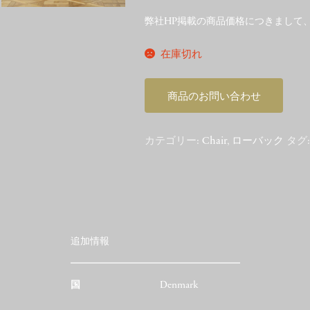
弊社HP掲載の商品価格につきまして
在庫切れ
商品のお問い合わせ
カテゴリー:
Chair
,
ローバック
タグ
追加情報
国
Denmark