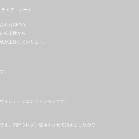
ックチェア オーク
れたGE290。
い安楽性から
格が上昇しております。
す。
。
ヴィンテージコンディションです。
替え、内部ウレタン交換をさせて頂きましたので