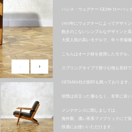
ハンス・ウェグナー GE290 ローバ
1953年にウェグナーによってデザインさ
飽きのこないシンプルなデザインと高
大変人気の高いモデルで、年々市場価
こちらはオーク材を使用したモデル。
スプリングタイプで座り心地も良好で
GETAMA社の刻印も残っております
状態は目立った傷もなく、非常に良い
メンテナンスに関しましては、
海外製、濃い茶系ファブリックにて張
快適にお使いいただけます。