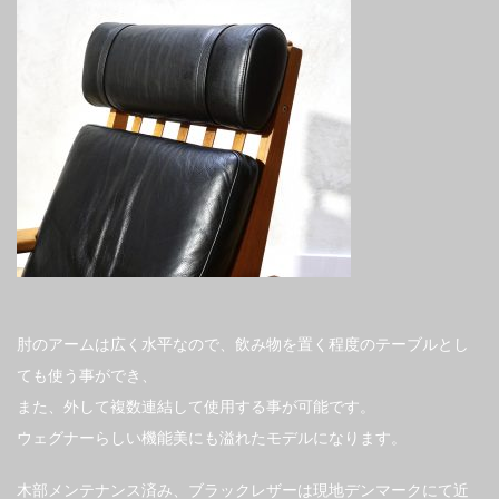
肘のアームは広く水平なので、飲み物を置く程度のテーブルとし
ても使う事ができ、
また、外して複数連結して使用する事が可能です。
ウェグナーらしい機能美にも溢れたモデルになります。
木部メンテナンス済み、ブラックレザーは現地デンマークにて近