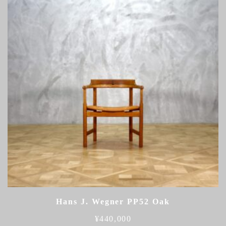
Hans J. Wegner PP52 Oak
¥
440,000