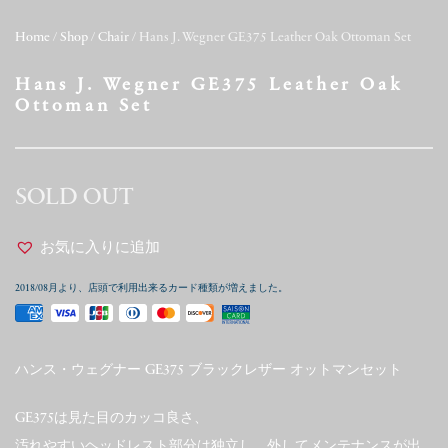
Home
/
Shop
/
Chair
/ Hans J. Wegner GE375 Leather Oak Ottoman Set
Hans J. Wegner GE375 Leather Oak
Ottoman Set
SOLD OUT
お気に入りに追加
2018/08月より、店頭で利用出来るカード種類が増えました。
ハンス・ウェグナー GE375 ブラックレザー オットマンセット
GE375は見た目のカッコ良さ、
汚れやすいヘッドレスト部分は独立し、外してメンテナンスが出