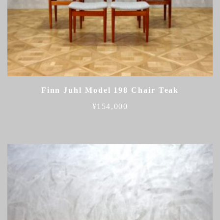
Finn Juhl Model 198 Chair Teak
¥
154,000