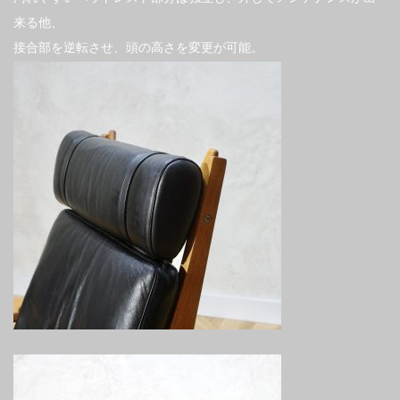
来る他、
接合部を逆転させ、頭の高さを変更が可能。