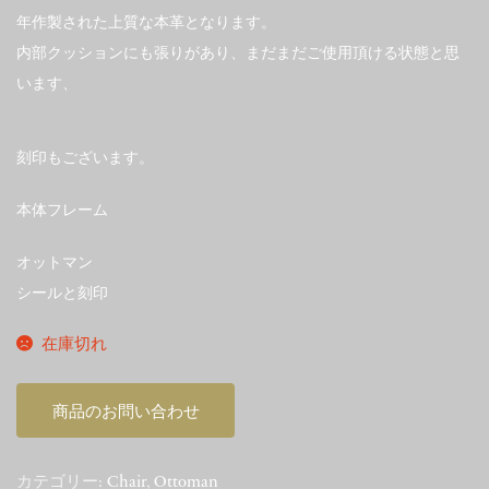
年作製された上質な本革となります。
内部クッションにも張りがあり、まだまだご使用頂ける状態と思
います、
刻印もございます。
本体フレーム
オットマン
シールと刻印
在庫切れ
商品のお問い合わせ
カテゴリー:
Chair
,
Ottoman