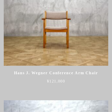
Hans J. Wegner Conference Arm Chair
¥
121,000