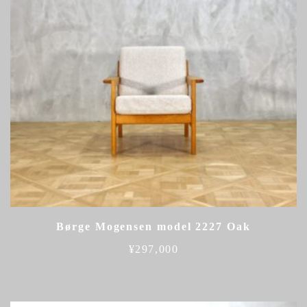
Børge Mogensen model 2227 Oak
¥
297,000