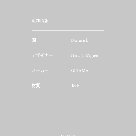
追加情報
国
Denmark
デザイナー
Hans J. Wegner
メーカー
GETAMA
材質
Teak