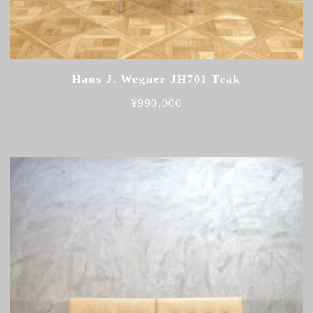
Hans J. Wegner JH701 Teak
¥
990,000