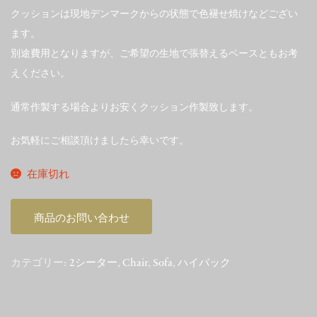
クッションは現地デンマークからの状態で色褪せ焼けなどござい
ます。
別途費用となりますが、ご希望の生地で張替えるベースともお考
えください。
通常作製する場合よりお安くクッション作製致します。
お気軽にご相談頂けましたら幸いです。
在庫切れ
商品のお問い合わせ
カテゴリー:
2シーター
,
Chair
,
Sofa
,
ハイバック