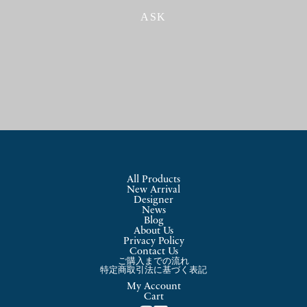
ASK
All Products
New Arrival
Designer
News
Blog
About Us
Privacy Policy
Contact Us
ご購入までの流れ
特定商取引法に基づく表記
My Account
Cart