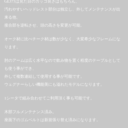
GE375は見た目のカッコ良さはもちろん、
汚れやすいヘッドレスト部分は独立し、外してメンテナンスが出
来る他、
接合部を逆転させ、頭の高さを変更が可能。
オーク材に比べチーク材は数が少なく、大変希少なフレームにな
ります。
肘のアームは広く水平なので飲み物を置く程度のテーブルとして
も使う事ができ、
外して複数連結して使用する事が可能です。
ウェグナーらしい機能美にも溢れたモデルになります。
1シータで組み合わせてご利用頂く事も可能です。
木部フルメンテナンス済み。
座面下のゴムベルトは新規張り替え済みになります。