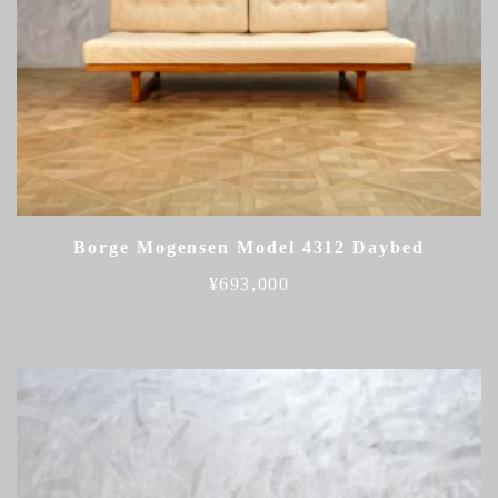
Borge Mogensen Model 4312 Daybed
¥
693,000