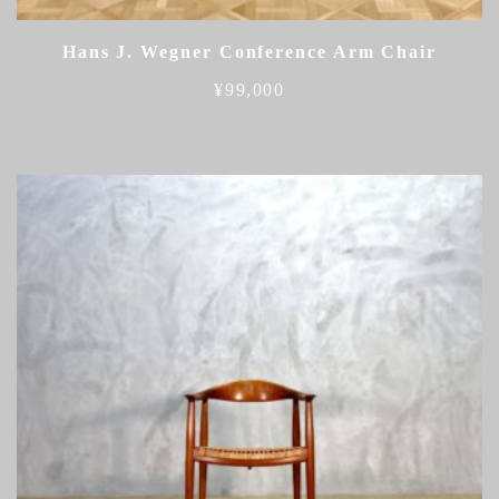
Hans J. Wegner Conference Arm Chair
¥
99,000