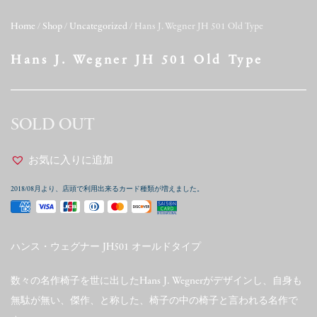
Home
/
Shop
/
Uncategorized
/ Hans J. Wegner JH 501 Old Type
Hans J. Wegner JH 501 Old Type
SOLD OUT
お気に入りに追加
2018/08月より、店頭で利用出来るカード種類が増えました。
ハンス・ウェグナー JH501 オールドタイプ
数々の名作椅子を世に出したHans J. Wegnerがデザインし、自身も
無駄が無い、傑作、と称した、椅子の中の椅子と言われる名作で