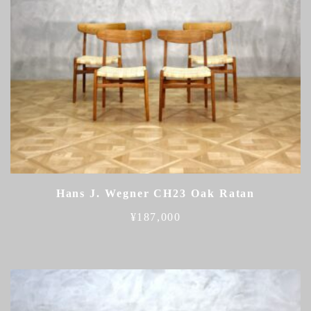
Hans J. Wegner CH23 Oak Ratan
¥
187,000