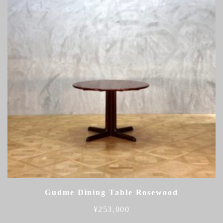
Gudme Dining Table Rosewood
¥
253,000