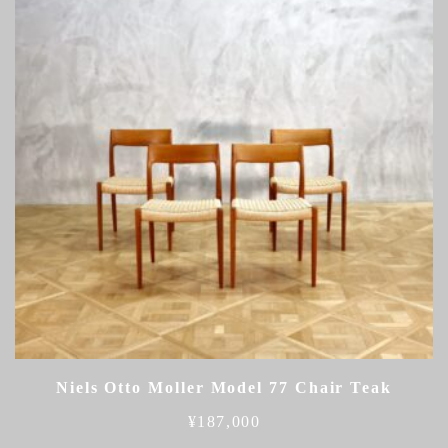
Niels Otto Moller Model 77 Chair Teak
¥
187,000