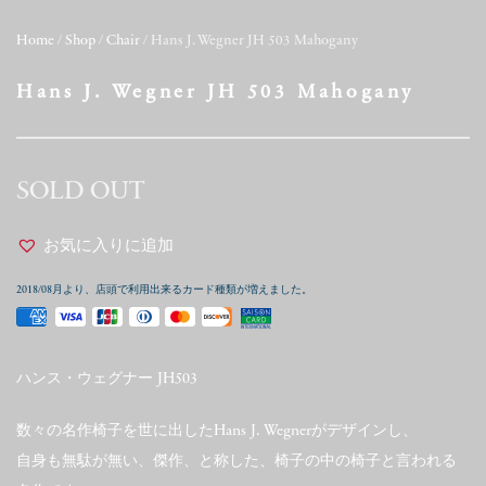
Home
/
Shop
/
Chair
/ Hans J. Wegner JH 503 Mahogany
Hans J. Wegner JH 503 Mahogany
SOLD OUT
お気に入りに追加
2018/08月より、店頭で利用出来るカード種類が増えました。
ハンス・ウェグナー JH503
数々の名作椅子を世に出したHans J. Wegnerがデザインし、
自身も無駄が無い、傑作、と称した、椅子の中の椅子と言われる