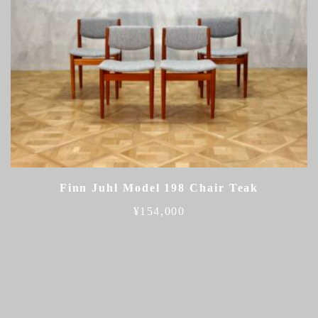
Finn Juhl Model 198 Chair Teak
¥
154,000