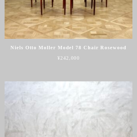
Niels Otto Moller Model 78 Chair Rosewood
¥
242,000