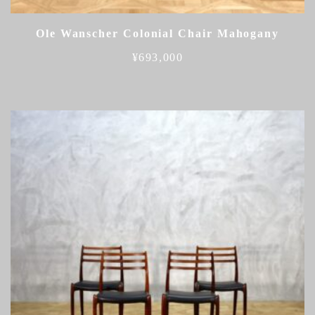
Ole Wanscher Colonial Chair Mahogany
¥
693,000