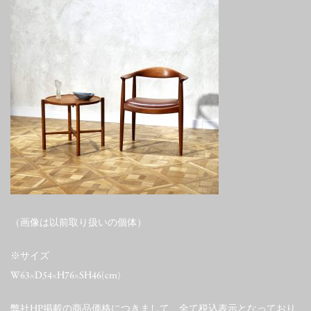
（画像は以前取り扱いの個体）
※サイズ
W63×D54×H76×SH46(cm)
弊社HP掲載の商品価格につきまして、全て税込表示となっており