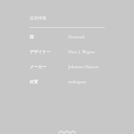
追加情報
国
Denmark
デザイナー
Hans J. Wegner
メーカー
Johannes Hansen
材質
mahogany