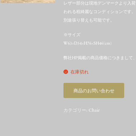
レザー部分は現地デンマークより入荷
われる程綺麗なコンディションです。
別途張り替えも可能です。
※サイズ
W63×D54×H76×SH46(cm)
弊社HP掲載の商品価格につきまして
在庫切れ
商品のお問い合わせ
カテゴリー:
Chair