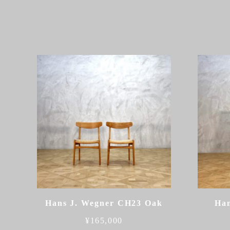
Hans J. Wegner CH23 Oak
Han
¥
165,000