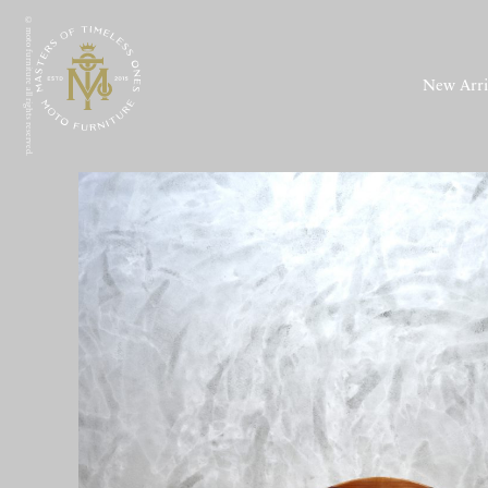
© moto furniture all rights reserved.
New Arri