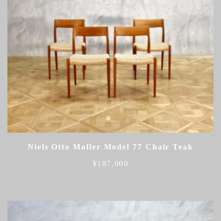
Niels Otto Moller Model 77 Chair Teak
¥
187,000