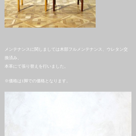
メンテナンスに関しましては木部フルメンテナンス、ウレタン交
換済み、
本革にて張り替えを行いました。
※価格は1脚での価格となります。