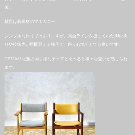
製。
材質は高級材のマホガニー。
シンプルな作りではありますが、高級ラインを扱っていたJHの拘
りや技術力が垣間見える椅子で、座り心地もとても良いです。
GETAMA社製の同じ様なチェアと比べると様々な違いが感じられ
ます。