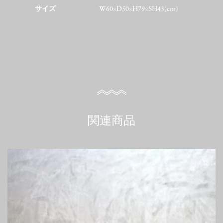
サイズ
W60×D50×H79×SH43(cm)
関連商品