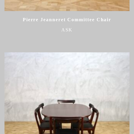
Pierre Jeanneret Committee Chair
ASK