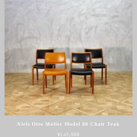
Niels Otto Moller Model 80 Chair Teak
¥
143,000