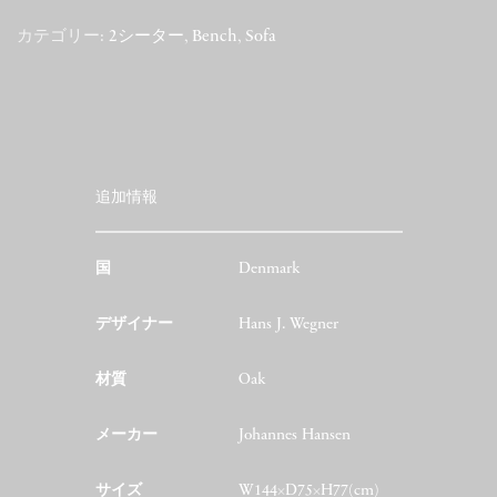
カテゴリー:
2シーター
,
Bench
,
Sofa
追加情報
国
Denmark
デザイナー
Hans J. Wegner
材質
Oak
メーカー
Johannes Hansen
サイズ
W144×D75×H77(cm)