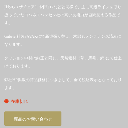
JH503（ザチェア）やJH517などと同様で、主に高級ラインを取り
扱っていたヨハネスハンセン社の高い技術力が垣間見える作品で
す。
Gabriel社製SAVAKにて新規張り替え、木部もメンテナンス済みに
なります。
クッション中材は純正と同じ、天然素材（草、馬毛、綿)にて仕上
げております。
弊社HP掲載の商品価格につきまして、全て税込表示となっており
ます。
在庫切れ
商品のお問い合わせ