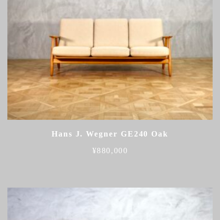
Hans J. Wegner GE240 Oak
¥
880,000