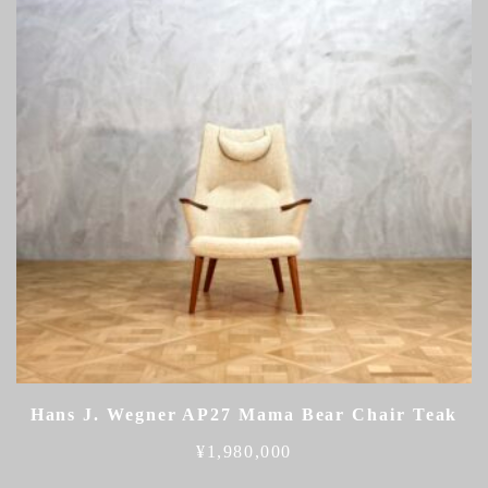
Hans J. Wegner AP27 Mama Bear Chair Teak
¥
1,980,000