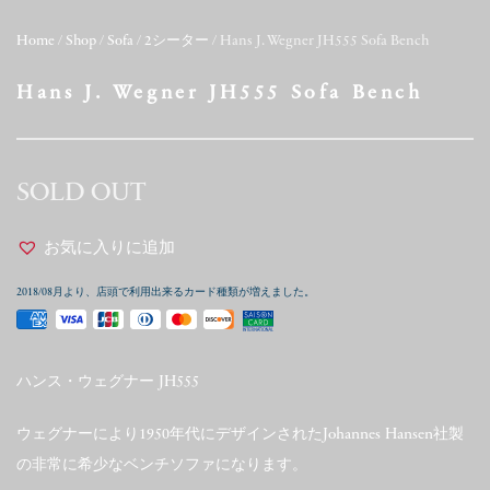
Home
/
Shop
/
Sofa
/
2シーター
/ Hans J. Wegner JH555 Sofa Bench
Hans J. Wegner JH555 Sofa Bench
SOLD OUT
お気に入りに追加
2018/08月より、店頭で利用出来るカード種類が増えました。
ハンス・ウェグナー JH555
ウェグナーにより1950年代にデザインされたJohannes Hansen社製
の非常に希少なベンチソファになります。