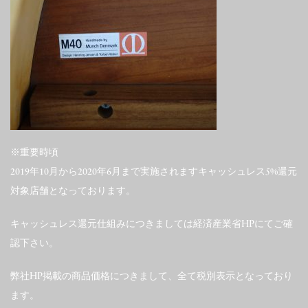
※重要時頃
2019年10月から2020年6月まで実施されますキャッシュレス5%還元
対象店舗となっております。
キャッシュレス還元仕組みにつきましては経済産業省HPにてご確
認下さい。
弊社HP掲載の商品価格につきまして、全て税別表示となっており
ます。