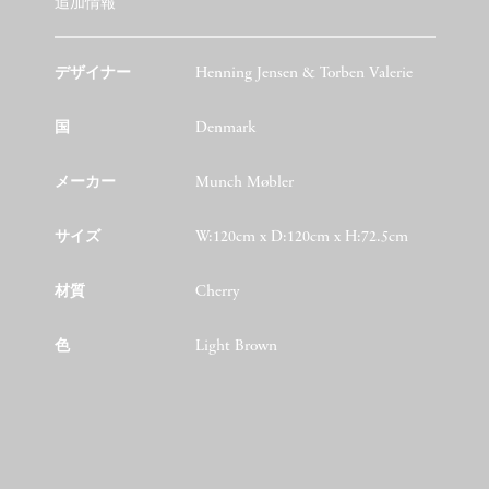
追加情報
デザイナー
Henning Jensen & Torben Valerie
国
Denmark
メーカー
Munch Møbler
サイズ
W:120cm x D:120cm x H:72.5cm
材質
Cherry
色
Light Brown