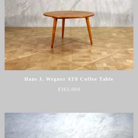
Hans J. Wegner AT8 Coffee Table
¥
363,000