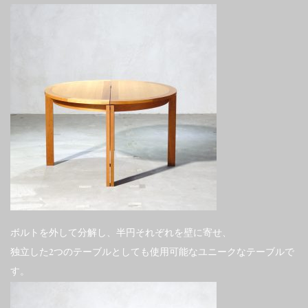
ボルトを外して分解し、半円それぞれを壁に寄せ、
独立した2つのテーブルとしても使用可能なユニークなテーブルで
す。