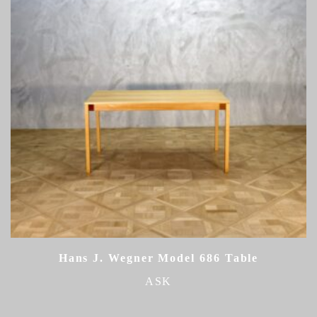
Hans J. Wegner Model 686 Table
ASK