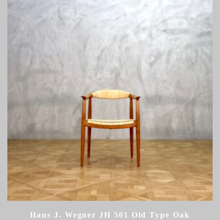
Hans J. Wegner JH 501 Old Type Oak