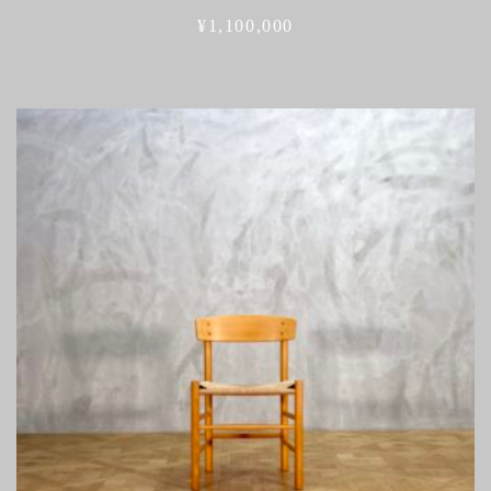
¥
1,100,000