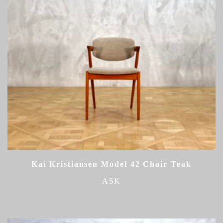
Kai Kristiansen Model 42 Chair Teak
ASK