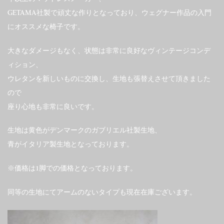
GETAMA社製で頑丈な作りとなっており、ウェグナー作品の入門
にオススメな椅子です。
大きなダメージもなく、状態は非常に良好なヴィンテージコンデ
ィション、
ウレタンを新しいものに交換し、生地も張替えさせて頂きました
ので
座り心地も非常に良いです。
生地は黄色がデンマークのガブリエル社製生地、
青がイタリア製生地となっております。
※価格は1脚での価格となっております。
同等の生地にてアームのないタイプも現在在庫ございます。