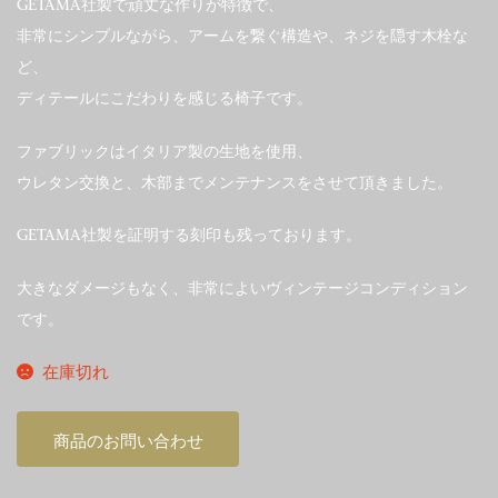
GETAMA社製で頑丈な作りが特徴で、
非常にシンプルながら、アームを繋ぐ構造や、ネジを隠す木栓な
ど、
ディテールにこだわりを感じる椅子です。
ファブリックはイタリア製の生地を使用、
ウレタン交換と、木部までメンテナンスをさせて頂きました。
GETAMA社製を証明する刻印も残っております。
大きなダメージもなく、非常によいヴィンテージコンディション
です。
在庫切れ
商品のお問い合わせ