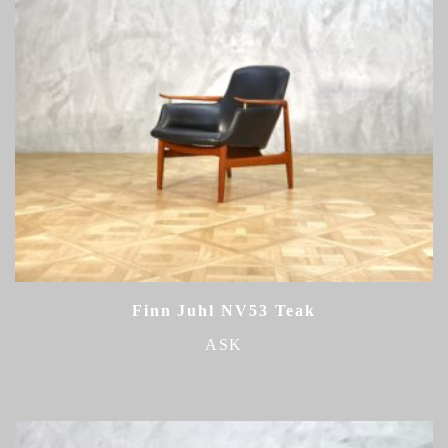
Finn Juhl NV53 Teak
ASK