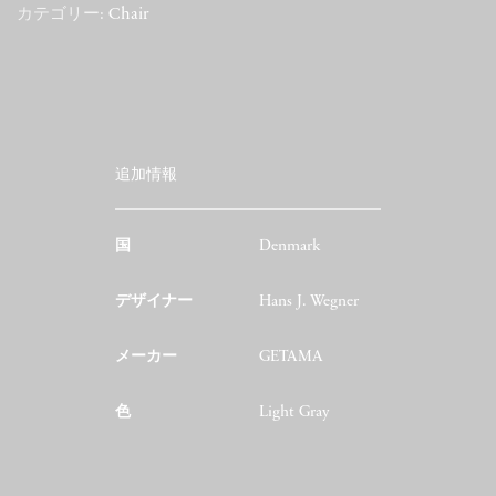
カテゴリー:
Chair
追加情報
国
Denmark
デザイナー
Hans J. Wegner
メーカー
GETAMA
色
Light Gray