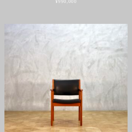
¥
990,000