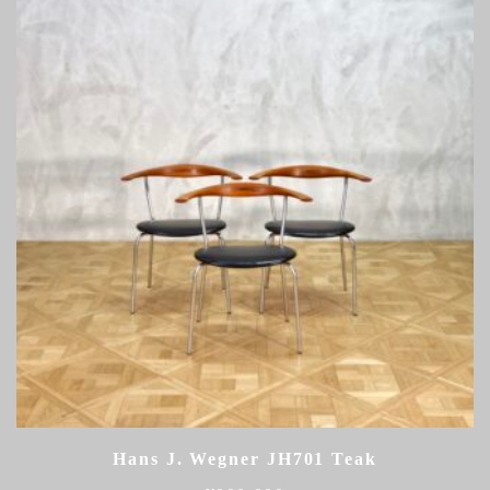
Hans J. Wegner JH701 Teak