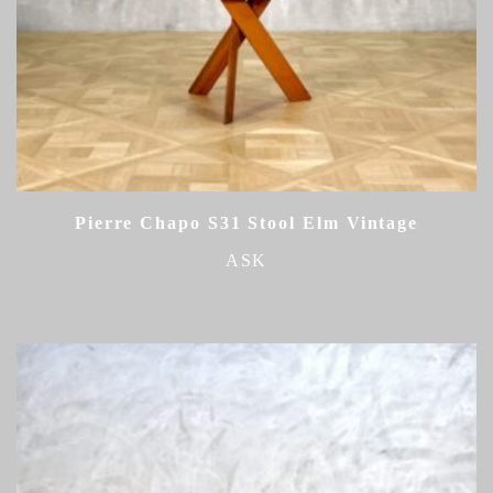
Pierre Chapo S31 Stool Elm Vintage
ASK