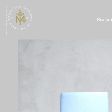
© moto furniture all rights reserved.
New Arri