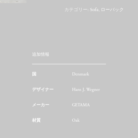
カテゴリー:
Sofa
,
ローバック
追加情報
国
Denmark
デザイナー
Hans J. Wegner
メーカー
GETAMA
材質
Oak