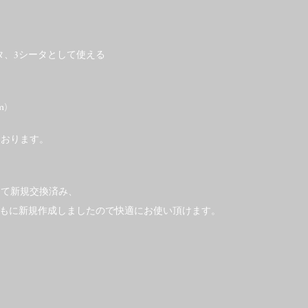
タ、3シータとして使える
m)
ております。
にて新規交換済み、
もに新規作成しましたので快適にお使い頂けます。