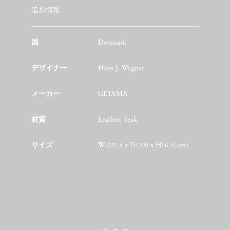
追加情報
国
Denmark
デザイナー
Hans J. Wegner
メーカー
GETAMA
材質
Leather, Teak
サイズ
W:222.5 x D:200 x H76.5(cm)