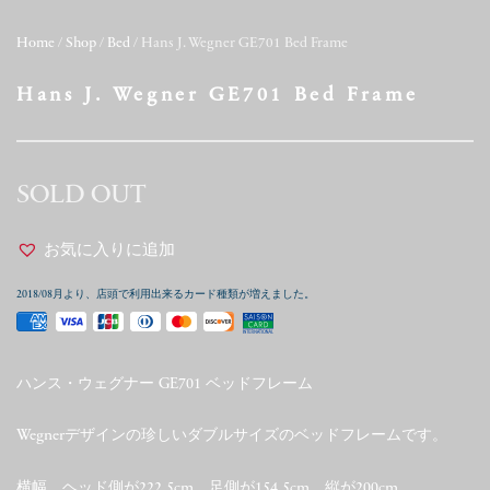
Home
/
Shop
/
Bed
/ Hans J. Wegner GE701 Bed Frame
Hans J. Wegner GE701 Bed Frame
SOLD OUT
お気に入りに追加
2018/08月より、店頭で利用出来るカード種類が増えました。
ハンス・ウェグナー GE701 ベッドフレーム
Wegnerデザインの珍しいダブルサイズのベッドフレームです。
横幅、ヘッド側が222.5cm、足側が154.5cm、縦が200cm