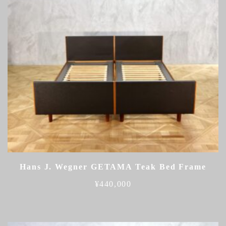
Hans J. Wegner GETAMA Teak Bed Frame
¥
440,000