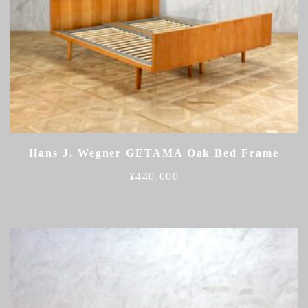
Hans J. Wegner GETAMA Oak Bed Frame
¥
440,000