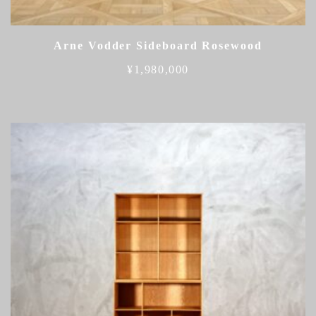
Arne Vodder Sideboard Rosewood
¥
1,980,000