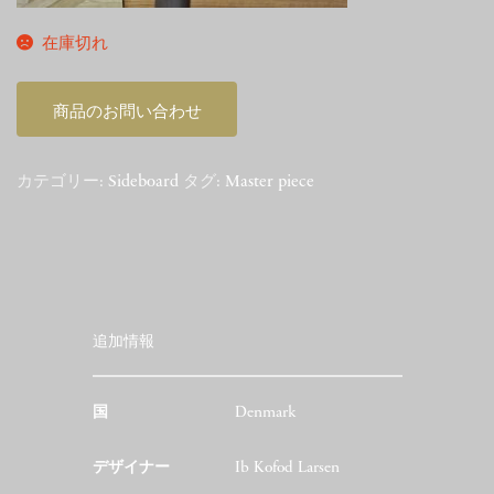
在庫切れ
商品のお問い合わせ
カテゴリー:
Sideboard
タグ:
Master piece
追加情報
国
Denmark
デザイナー
Ib Kofod Larsen