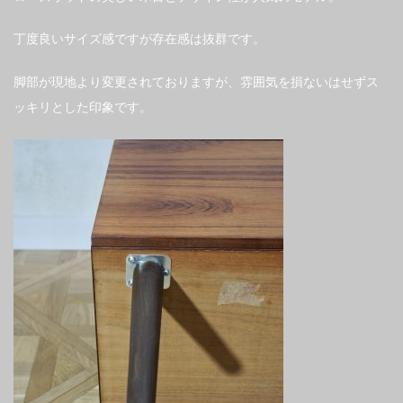
丁度良いサイズ感ですが存在感は抜群です。
脚部が現地より変更されておりますが、雰囲気を損ないはせずス
ッキリとした印象です。