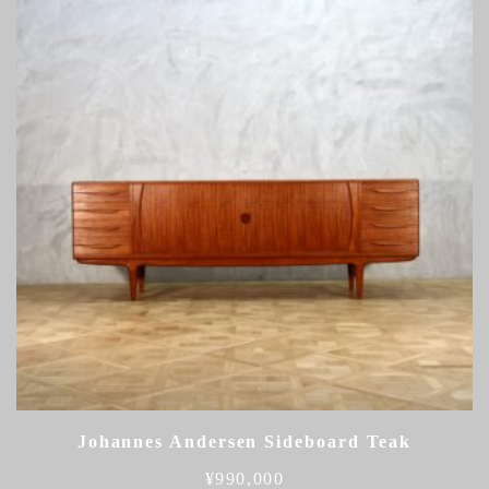
Johannes Andersen Sideboard Teak
¥
990,000