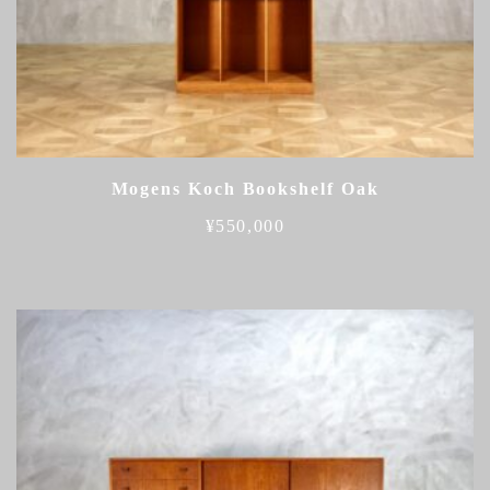
Mogens Koch Bookshelf Oak
¥
550,000