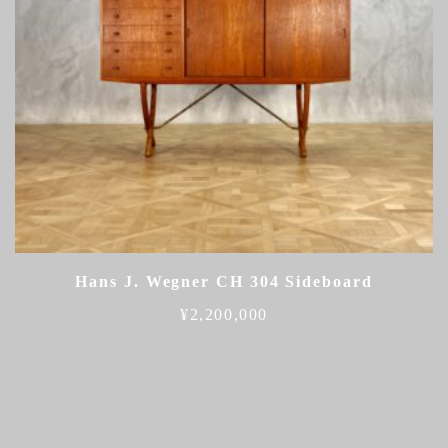
Hans J. Wegner CH 304 Sideboard
¥
2,200,000