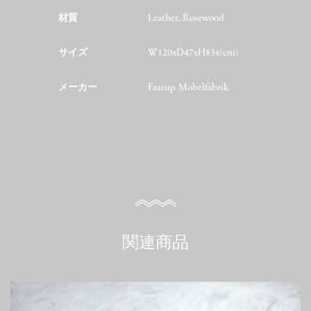
材質
Leather, Rosewood
サイズ
W120xD47xH83x(cm)
メーカー
Faarup Mobelfabrik
関連商品