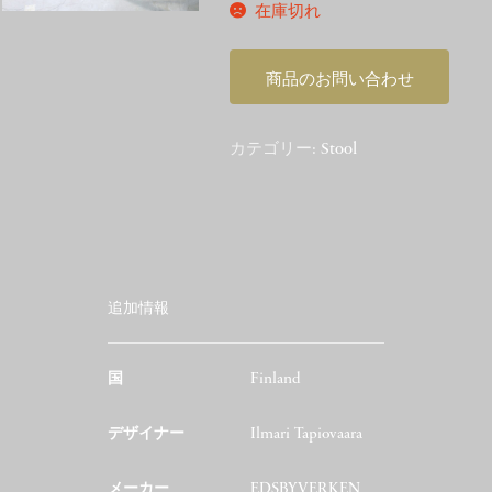
在庫切れ
商品のお問い合わせ
カテゴリー:
Stool
追加情報
国
Finland
デザイナー
Ilmari Tapiovaara
メーカー
EDSBYVERKEN