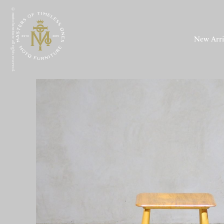
© moto furniture all rights reserved.
New Arri