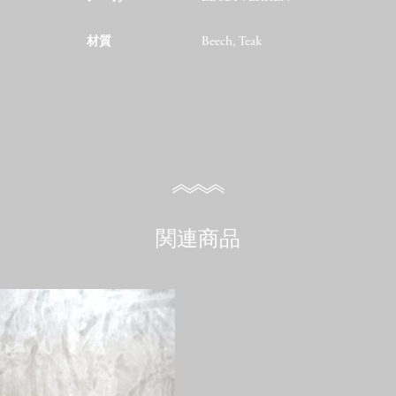
材質
Beech, Teak
関連商品