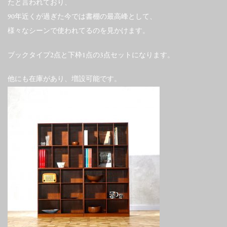
たと言われており、
90年近くが過ぎた今では書棚の最高峰として、
様々なシーンで使われてるのを見かけます。
ブックタイプ2点と下枠1点の3点セットになります。
他にも在庫があり、増設可能です。