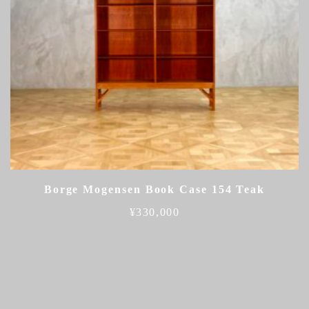
Borge Mogensen Book Case 154 Teak
¥
330,000