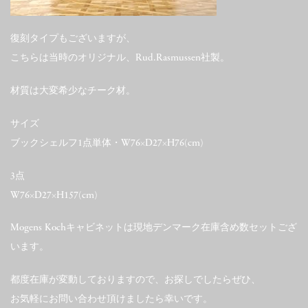
復刻タイプもございますが、
こちらは当時のオリジナル、Rud.Rasmussen社製。
材質は大変希少なチーク材。
サイズ
ブックシェルフ1点単体・W76×D27×H76(cm)
3点
W76×D27×H157(cm)
Mogens Kochキャビネットは現地デンマーク在庫含め数セットござ
います。
都度在庫が変動しておりますので、お探しでしたらぜひ、
お気軽にお問い合わせ頂けましたら幸いです。