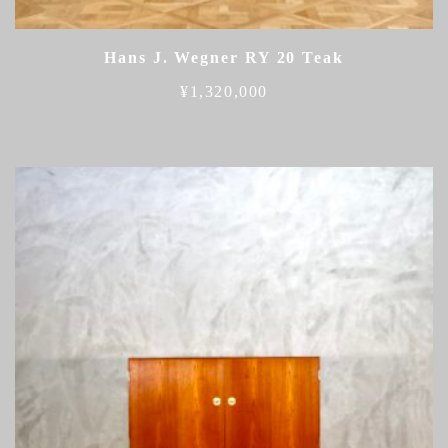
Hans J. Wegner RY 20 Teak
¥
1,320,000