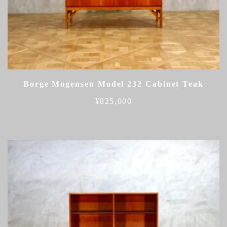
Borge Mogensen Model 232 Cabinet Teak
¥
825,000