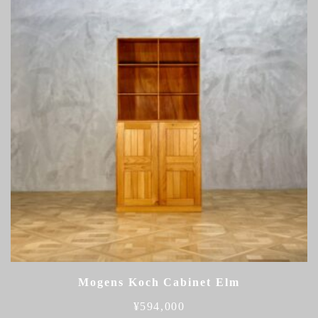
Mogens Koch Cabinet Elm
¥
594,000