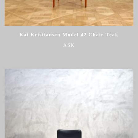
Kai Kristiansen Model 42 Chair Teak
ASK