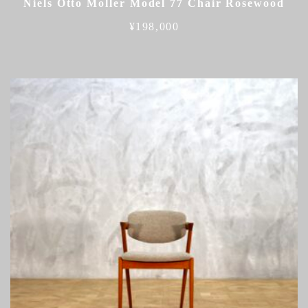
Niels Otto Moller Model 77 Chair Rosewood
¥
198,000