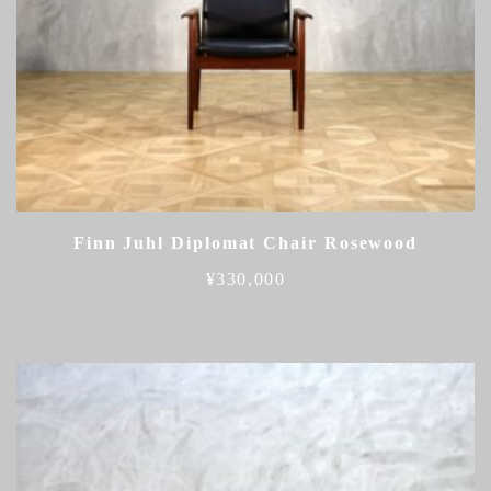
Finn Juhl Diplomat Chair Rosewood
¥
330,000