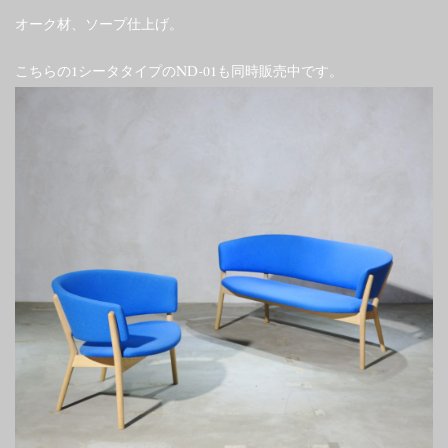
オーク材、ソープ仕上げ。
こちらの1シータタイプのND-01も同時販売中です。