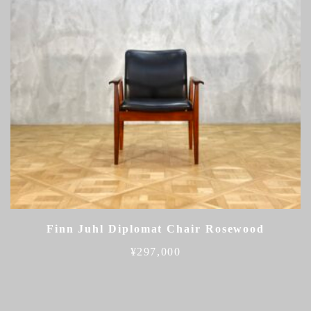
Finn Juhl Diplomat Chair Rosewood
¥
297,000