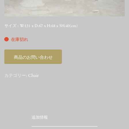
サイズ : W:131 x D:67 x H:68 x SH:40(cm)
在庫切れ
商品のお問い合わせ
カテゴリー:
Chair
追加情報