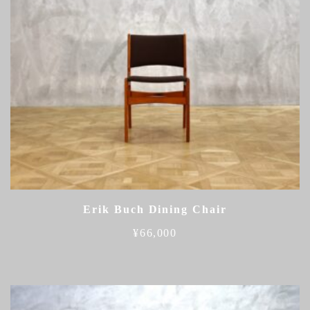
Erik Buch Dining Chair
¥
66,000