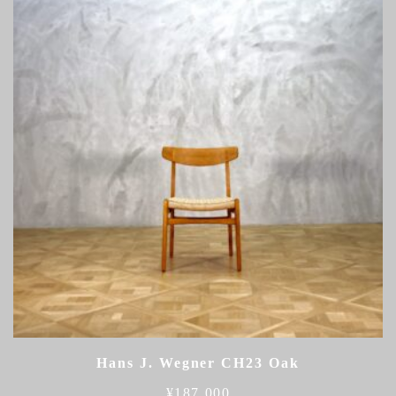
Hans J. Wegner CH23 Oak
¥
187,000