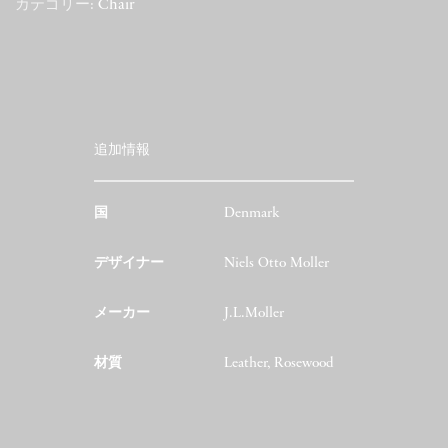
カテゴリー:
Chair
追加情報
国
Denmark
デザイナー
Niels Otto Moller
メーカー
J.L.Moller
材質
Leather, Rosewood