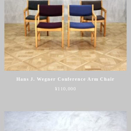
Hans J. Wegner Conference Arm Chair
¥
110,000