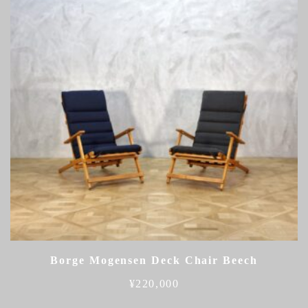
Borge Mogensen Deck Chair Beech
¥
220,000