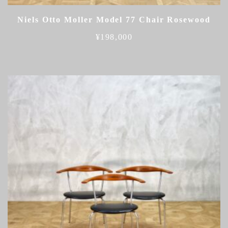
Niels Otto Moller Model 77 Chair Rosewood
¥
198,000