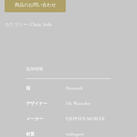
商品のお問い合わせ
Mahogany
個
カテゴリー:
Chair
,
Sofa
追加情報
国
Denmark
デザイナー
Ole Wanscher
メーカー
P.JEPPSEN MOBLER
材質
mahogany