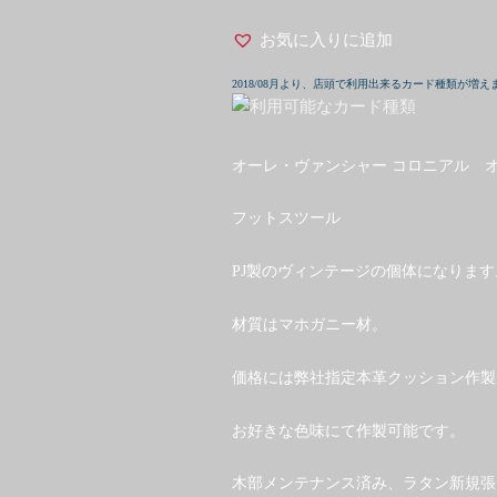
お気に入りに追加
2018/08月より、店頭で利用出来るカード種類が増え
オーレ・ヴァンシャー コロニアル 
フットスツール
PJ製のヴィンテージの個体になります
材質はマホガニー材。
価格には弊社指定本革クッション作製
お好きな色味にて作製可能です。
木部メンテナンス済み、ラタン新規張