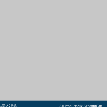
に基づく表記
All Products
My Account
Cart