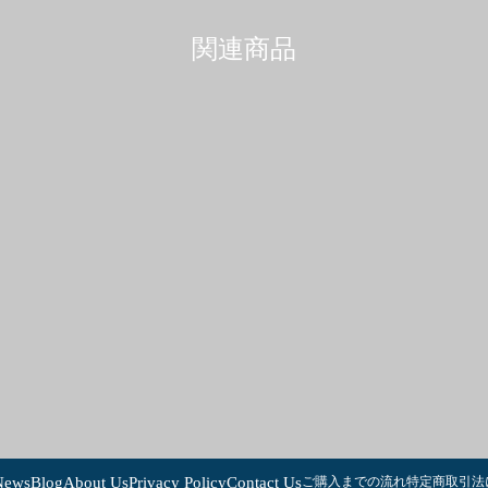
関連商品
News
Blog
About Us
Privacy Policy
Contact Us
ご購入までの流れ
特定商取引法