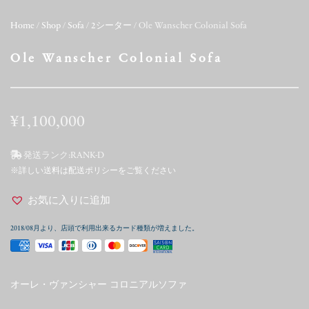
Home
/
Shop
/
Sofa
/
2シーター
/ Ole Wanscher Colonial Sofa
Ole Wanscher Colonial Sofa
¥
1,100,000
発送ランク:
RANK-D
※詳しい送料は配送ポリシーをご覧ください
お気に入りに追加
2018/08月より、店頭で利用出来るカード種類が増えました。
オーレ・ヴァンシャー コロニアルソファ