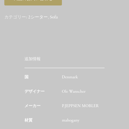
個
カテゴリー:
2シーター
,
Sofa
追加情報
国
Denmark
デザイナー
Ole Wanscher
メーカー
P.JEPPSEN MOBLER
材質
mahogany