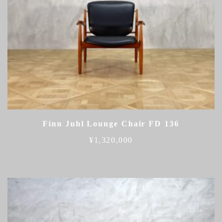
Finn Juhl Lounge Chair FD 136
¥
1,320,000