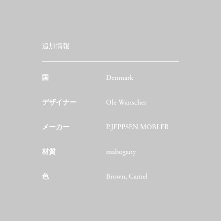
追加情報
国
Denmark
デザイナー
Ole Wanscher
メーカー
P.JEPPSEN MOBLER
材質
mahogany
色
Brown, Camel