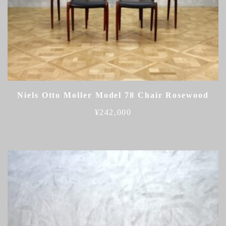
Niels Otto Moller Model 78 Chair Rosewood
¥
242,000