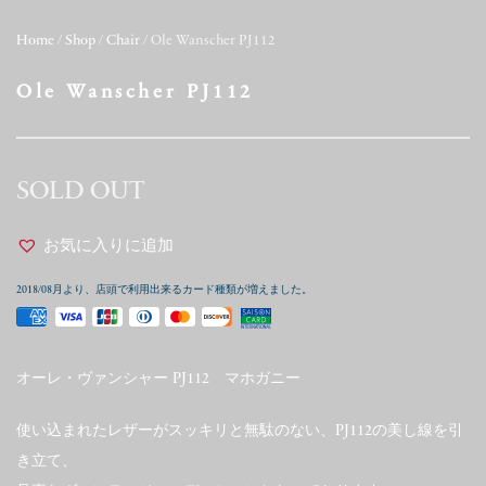
Home
/
Shop
/
Chair
/ Ole Wanscher PJ112
Ole Wanscher PJ112
SOLD OUT
お気に入りに追加
2018/08月より、店頭で利用出来るカード種類が増えました。
オーレ・ヴァンシャー PJ112 マホガニー
使い込まれたレザーがスッキリと無駄のない、PJ112の美し線を引
き立て、