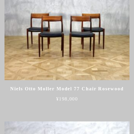
Niels Otto Moller Model 77 Chair Rosewood
¥
198,000