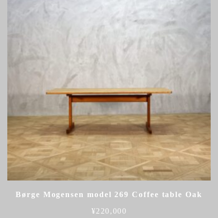
Børge Mogensen model 269 Coffee table Oak
¥
220,000