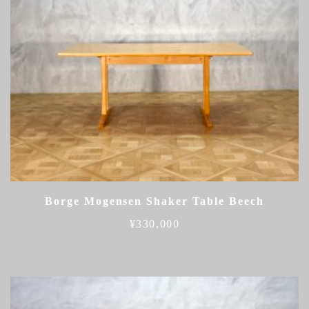
Borge Mogensen Shaker Table Beech
¥
330,000