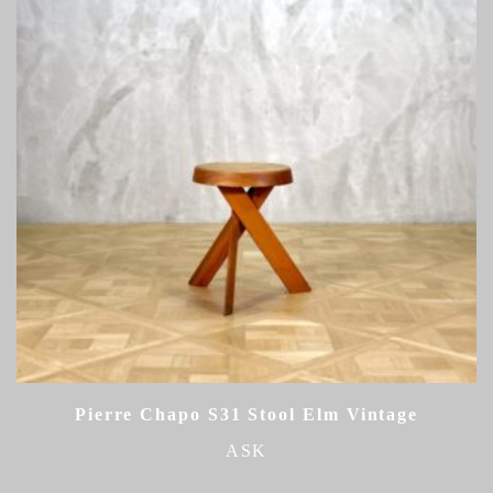
Pierre Chapo S31 Stool Elm Vintage
ASK