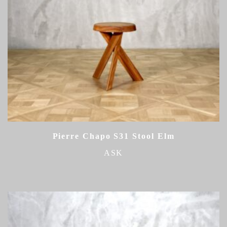
Pierre Chapo S31 Stool Elm
ASK