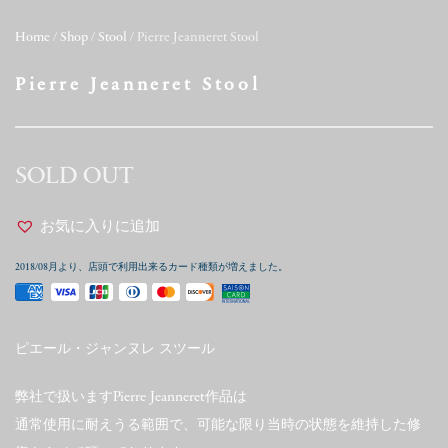
Home
/
Shop
/
Stool
/ Pierre Jeanneret Stool
Pierre Jeanneret Stool
SOLD OUT
お気に入りに追加
2018/08月より、店頭で利用出来るカード種類が増えました。
ピエール・ジャンヌレ スツール
弊社で扱いますPierre Jeanneret作品は
通常使用に耐えうる範囲で、可能な限り当時の状態を維持した修