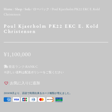
Home
/
Shop
/
Sofa
/
ローバック
/ Poul Kjaerholm PK22 EKC E. Kold
Christensen
Poul Kjaerholm PK22 EKC E. Kold
Christensen
¥
1,100,000
発送ランク:
RANK-C
※詳しい送料は配送ポリシーをご覧ください
お気に入りに追加
2018/08月より、店頭で利用出来るカード種類が増えました。