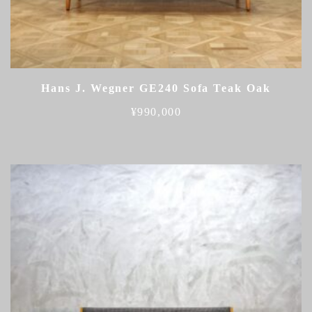
Hans J. Wegner GE240 Sofa Teak Oak
¥
990,000