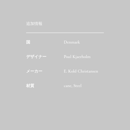
追加情報
国
Denmark
デザイナー
Poul Kjaerholm
メーカー
E. Kold Christansen
材質
cane, Steel