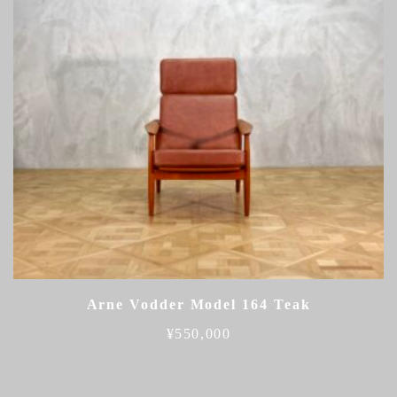
Arne Vodder Model 164 Teak
¥
550,000