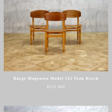
Børge Mogensen Model 122 Teak Beech
¥
132,000