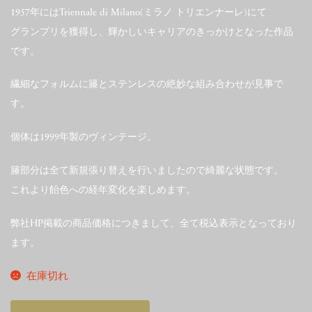
1957年にはTriennale di Milano(ミラノ トリエンナーレ)にて
グランプリを獲得し、輝かしいキャリアのきっかけとなった作品
です。
繊細なフォルムに籐とステンレスの絶妙な組み合わせが見事で
す。
個体は1999年製のヴィンテージ。
籐部分は全て新規張り替えを行いましたので綺麗な状態です。
これより飴色への経年変化を楽しめます。
弊社HP掲載の商品価格につきまして、全て税込表示となっており
ます。
在庫切れ