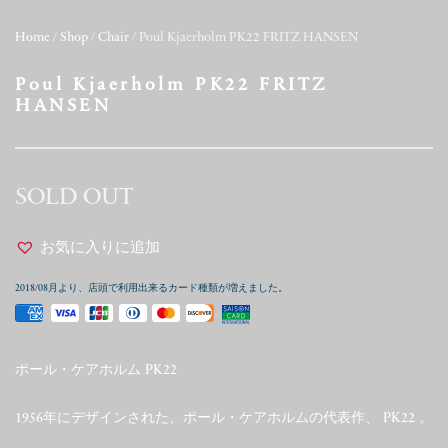
Home
/
Shop
/
Chair
/ Poul Kjaerholm PK22 FRITZ HANSEN
Poul Kjaerholm PK22 FRITZ
HANSEN
SOLD OUT
お気に入りに追加
2018/08月より、店頭で利用出来るカード種類が増えました。
ポール・ケアホルム PK22
1956年にデザインされた、ポール・ケアホルムの代表作、 PK22 。