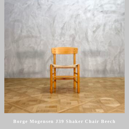
Borge Mogensen J39 Shaker Chair Beech