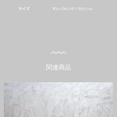
サイズ
W63×D63×H71 SH35(cm)
関連商品