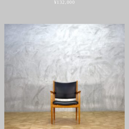
¥
132,000