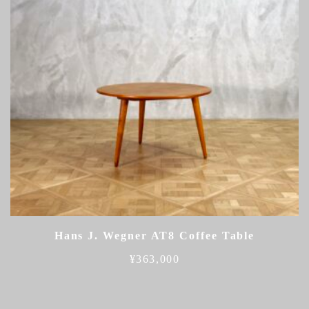
Hans J. Wegner AT8 Coffee Table
¥
363,000