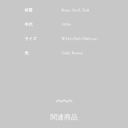
材質
Brass, Steel, Teak
年代
1950s
サイズ
W183×D45×H40(cm)
色
Gold, Brown
関連商品