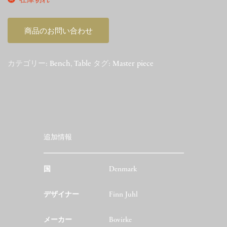
在庫切れ
商品のお問い合わせ
カテゴリー:
Bench
,
Table
タグ:
Master piece
追加情報
国
Denmark
デザイナー
Finn Juhl
メーカー
Bovirke