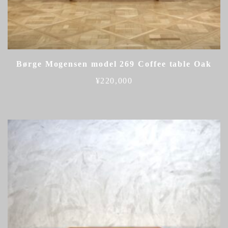
Børge Mogensen model 269 Coffee table Oak
¥
220,000