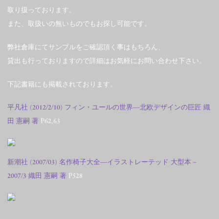
取り扱っております。
また、取扱いの無いものでもお探し可能です。
弊社倉庫にてサンプルをご確認頂く事はもちろん、
貸出も行っておりますので詳細はお気軽にお問い合わせ下さい。
下記書籍にも掲載されております。
平凡社 (2012/2/10) フィン・ユールの世界―北欧デザインの巨匠 織
田 憲嗣 著
P62,63
新潮社 (2007/03) 名作椅子大全―イラストレーテッド 大型本 –
2007/3 織田 憲嗣 著
P528