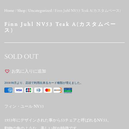
Home
/
Shop
/
Uncategorized
/ Finn Juhl NV53 Teak A(カスタムベース)
Finn Juhl NV53 Teak A(カスタムベー
ス)
SOLD OUT
お気に入りに追加
2018/08月より、店頭で利用出来るカード種類が増えました。
フィン・ユール NV53
1953年にデザインされた事から53チェアと呼ばれるNV53。
動物の角のような、美しい肘が特徴です。