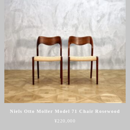
Niels Otto Moller Model 71 Chair Rosewood
¥
220,000