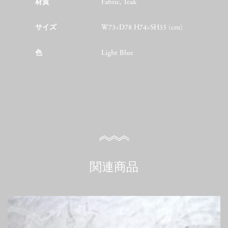
材質
Fabric, Teak
サイズ
W73×D78 H74×SH35 (cm)
色
Light Blue
関連商品