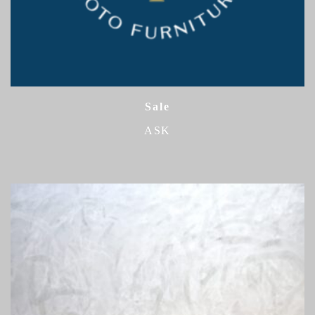
Sale
ASK