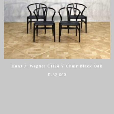
Hans J. Wegner CH24 Y Chair Black Oak
¥
132,000