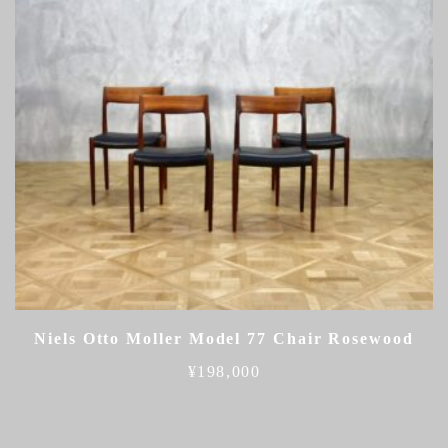
Niels Otto Moller Model 77 Chair Rosewood
¥
198,000