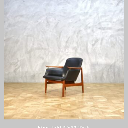
Finn Juhl NV53 Teak