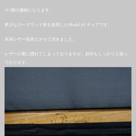
※1脚の価格になります。
希少なローズウッド材を使用したModel 82 チェアです。
本革レザー張替えさせて頂きました。
レザーの裏に隠れてしまっておりますが、刻印もしっかりと残っ
ております。