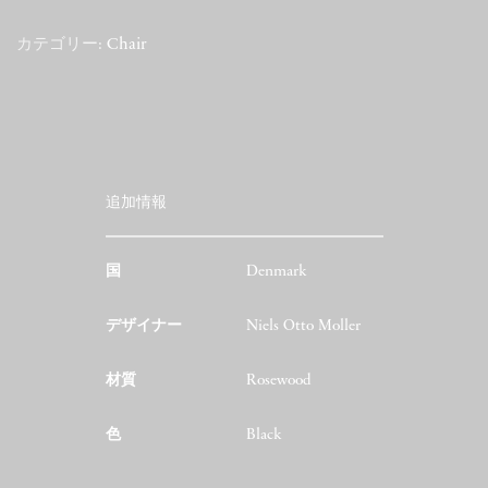
Rosewood
個
カテゴリー:
Chair
追加情報
国
Denmark
デザイナー
Niels Otto Moller
材質
Rosewood
色
Black