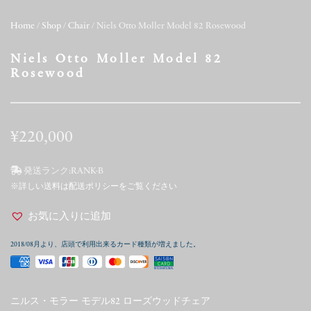
Home
/
Shop
/
Chair
/ Niels Otto Moller Model 82 Rosewood
Niels Otto Moller Model 82
Rosewood
¥
220,000
発送ランク:
RANK-B
※詳しい送料は配送ポリシーをご覧ください
お気に入りに追加
2018/08月より、店頭で利用出来るカード種類が増えました。
ニルス・モラー モデル82 ローズウッドチェア