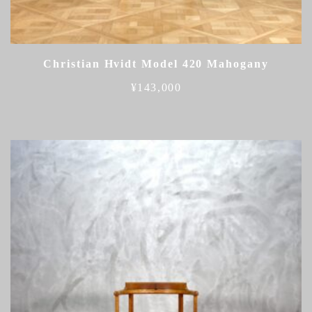
Christian Hvidt Model 420 Mahogany
¥
143,000