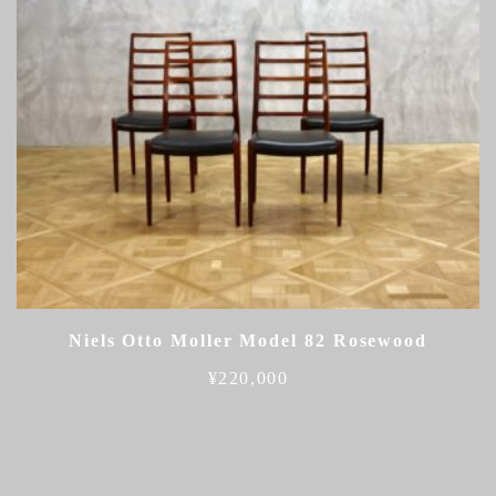
Niels Otto Moller Model 82 Rosewood
¥
220,000