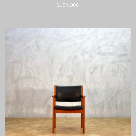
¥
154,000