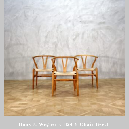
Hans J. Wegner CH24 Y Chair Beech