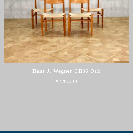
Hans J. Wegner CH36 Oak
¥
220,000