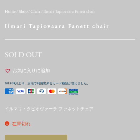
Home
/
Shop
/
Chair
/ Ilmari Tapiovaara Fanett chair
Ilmari Tapiovaara Fanett chair
SOLD OUT
お気に入りに追加
2018/08月より、店頭で利用出来るカード種類が増えました。
イルマリ・タピオヴァーラ ファネットチェア
在庫切れ