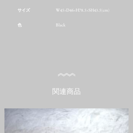
サイズ
W45×D46×H78.5×SH43.5(cm)
色
Black
関連商品