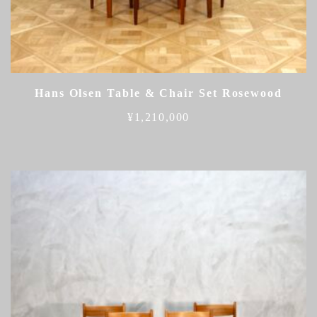
Hans Olsen Table & Chair Set Rosewood
¥
1,210,000