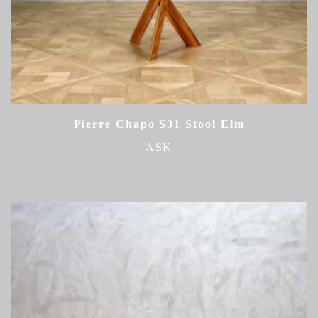
Pierre Chapo S31 Stool Elm
ASK