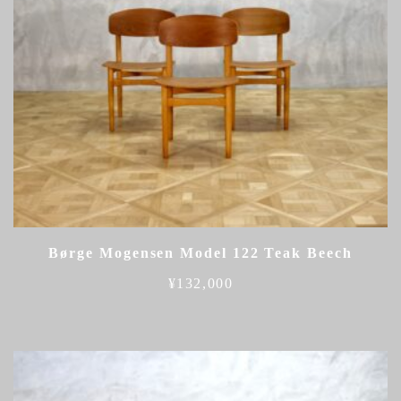
Børge Mogensen Model 122 Teak Beech
¥
132,000