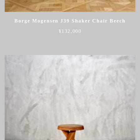
Borge Mogensen J39 Shaker Chair Beech
¥
132,000