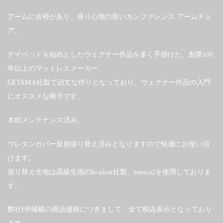
アームに余裕があり、座り心地の良いカンファレンス アームチェ
ア。
デイベッドを始めとしたウェグナー作品を多く手掛けた、創業100
年以上のマットレスメーカー、
GETAMA社製で頑丈な作りとなっており、ウェグナー作品の入門
にオススメな椅子です。
木部メンテナンス済み。
ウレタンカバー新規張り替え済みとなりますので快適にお使い頂
けます。
張り替え生地は高級生地のkvadrat社製、tonica2を使用しておりま
す。
弊社HP掲載の商品価格につきまして、全て税込表示となっており