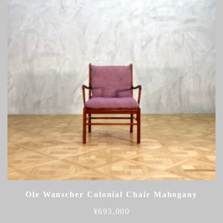
Ole Wanscher Colonial Chair Mahogany
¥
693,000