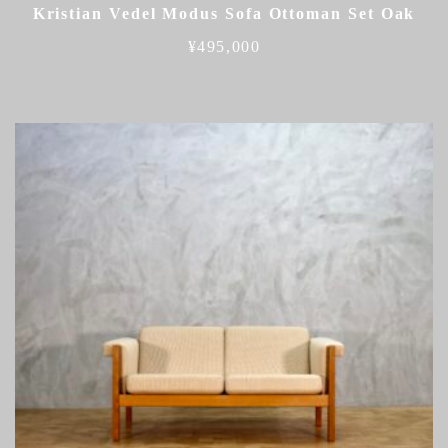
Kristian Vedel Modus Sofa Ottoman Set Oak
¥
495,000