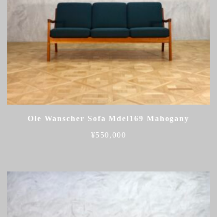
Ole Wanscher Sofa Mdel169 Mahogany
¥
550,000