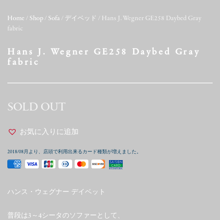
Home
/
Shop
/
Sofa
/
デイベッド
/ Hans J. Wegner GE258 Daybed Gray
fabric
Hans J. Wegner GE258 Daybed Gray
fabric
SOLD OUT
お気に入りに追加
2018/08月より、店頭で利用出来るカード種類が増えました。
ハンス・ウェグナー デイベット
普段は3～4シータのソファーとして、