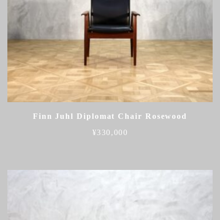
Finn Juhl Diplomat Chair Rosewood
¥
330,000