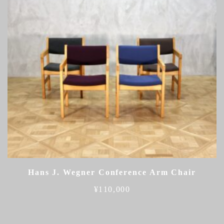
Hans J. Wegner Conference Arm Chair
¥
110,000