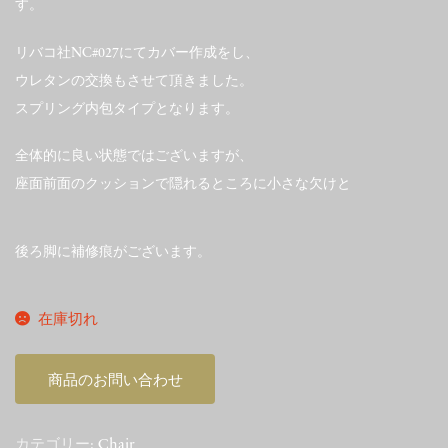
す。
リバコ社NC#027にてカバー作成をし、
ウレタンの交換もさせて頂きました。
スプリング内包タイプとなります。
全体的に良い状態ではございますが、
座面前面のクッションで隠れるところに小さな欠けと
後ろ脚に補修痕がございます。
在庫切れ
商品のお問い合わせ
カテゴリー:
Chair