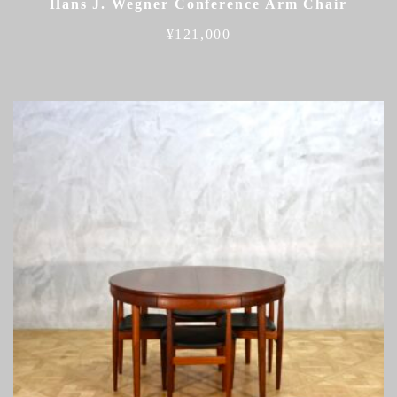
Hans J. Wegner Conference Arm Chair
¥
121,000