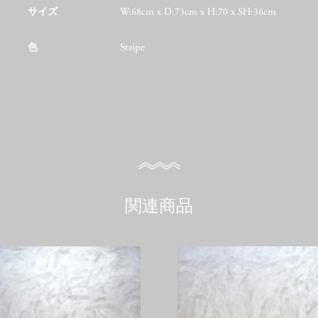
サイズ
W:68cm x D:73cm x H:70 x SH:36cm
色
Stripe
関連商品