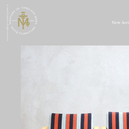
© moto furniture all rights reserved.
New Arri