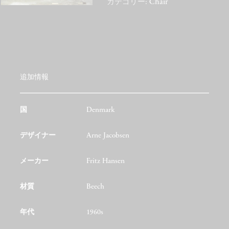
カテゴリー:
Chair
追加情報
国
Denmark
デザイナー
Arne Jacobsen
メーカー
Fritz Hansen
材質
Beech
年代
1960s