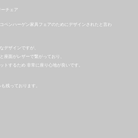
ージーチェア
年のコペンハーゲン家具フェアのためにデザインされたと言わ
なデザインですが、
と座面がレザーで繋がっており、
ットするため 非常に座り心地が良いです。
シールも残っております。